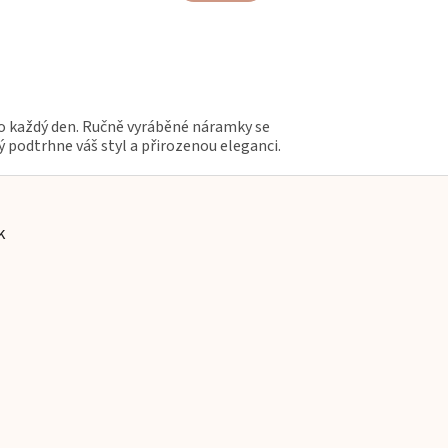
pro každý den. Ručně vyráběné náramky se
ý podtrhne váš styl a přirozenou eleganci.
k