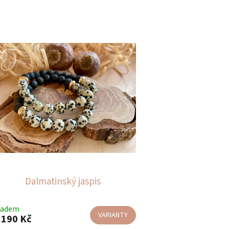
Dalmatinský jaspis
ladem
VARIANTY
190 Kč