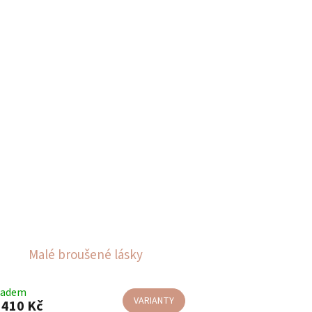
Malé broušené lásky
ladem
VARIANTY
410 Kč