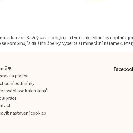
O
v
l
á
em a barvou. Každý kus je originál a tvoří tak jedinečný doplněk 
d
e se kombinují s dalšími šperky. Vyberte si minerální náramek, kter
a
c
í
p
r
mně ❤️
Faceboo
v
prava a platba
k
chodní podmínky
y
v
racování osobních údajů
ý
olupráce
p
ntakt
i
s
ravit nastavení cookies
u