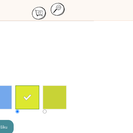
ošíku