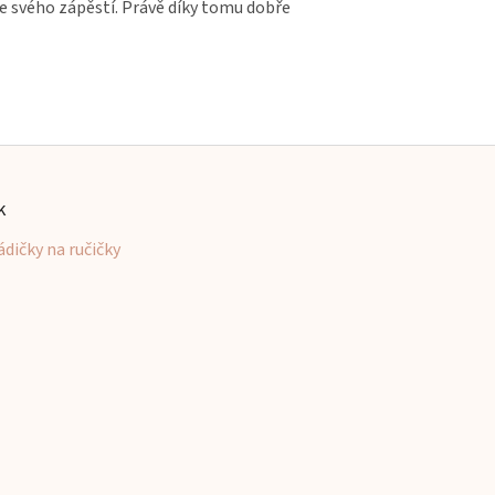
e svého zápěstí. Právě díky tomu dobře
k
ádičky na ručičky