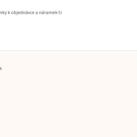
ámky k objednávce a náramek ti
k