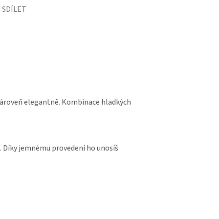
SDÍLET
 zároveň elegantně. Kombinace hladkých
í. Díky jemnému provedení ho unosíš