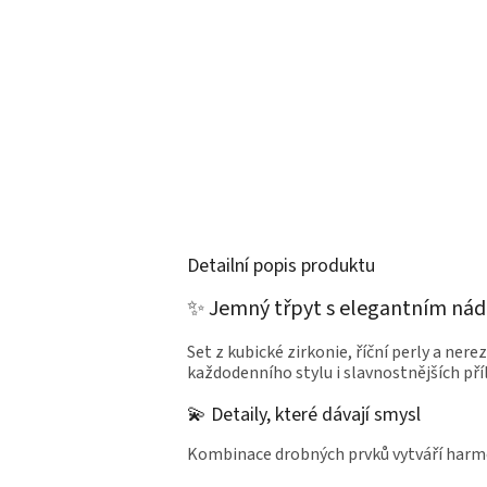
Detailní popis produktu
✨ Jemný třpyt s elegantním ná
Set z kubické zirkonie, říční perly a ner
každodenního stylu i slavnostnějších příl
💫 Detaily, které dávají smysl
Kombinace drobných prvků vytváří harm