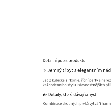
Detailní popis produktu
✨ Jemný třpyt s elegantním ná
Set z kubické zirkonie, říční perly a ner
každodenního stylu i slavnostnějších příl
💫 Detaily, které dávají smysl
Kombinace drobných prvků vytváří harm