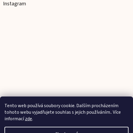
Instagram
Tento web používá soubory cookie. Dalším procházením
Sledovat na Instagramu
tohoto webu vyjadřujete souhlas s jejich používáním.. Více
informací
zde
.
Vytvořil Shoptet