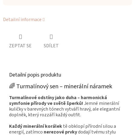
Detailní informace
ZEPTAT SE
SDÍLET
Detailní popis produktu
🌈 Turmalínový sen – minerální náramek
Turmalínové odstíny jako duha – harmonická
symfonie přírody ve světě šperků!
Jemné minerální
kuličky v barevných tónech vytváří hravý, ale elegantní
doplněk, který rozzáří každý outfit.
Každý minerální korálek
tě obklopí přírodní silou a
energií, zatímco
nerezové prvky
dodají tvému stylu