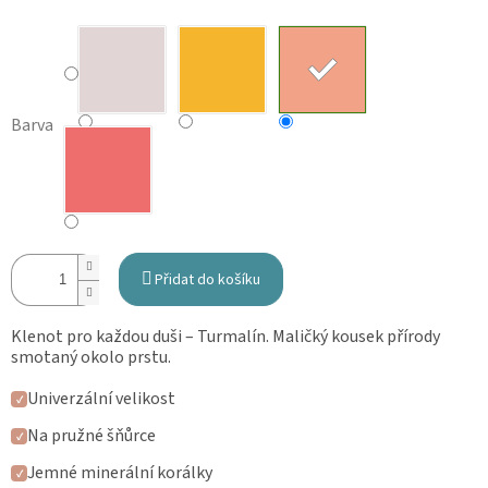
Barva
Přidat do košíku
Klenot pro každou duši
–
Turmalín. Maličký kousek přírody
smotaný okolo prstu.
Univerzální velikost
✓
Na pružné šňůrce
✓
Jemné minerální korálky
✓