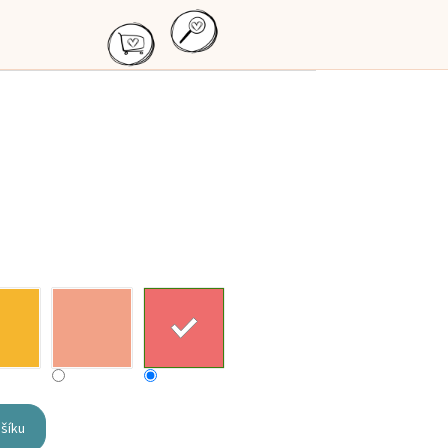
ošíku