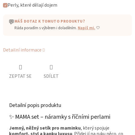
Perly, které dělají dojem
✓
💬
MÁŠ DOTAZ K TOMUTO PRODUKTU?
Ráda poradím s výběrem i doladěním.
Napiš mi.
🤍
Detailní informace
ZEPTAT SE
SDÍLET
Detailní popis produktu
✨ MAMA set – náramky s říčními perlami
Jemný, něžný setík pro maminku
, který spojuje
komfort, styl a kapku luxusu
. Přidej jí na ruku něco, co