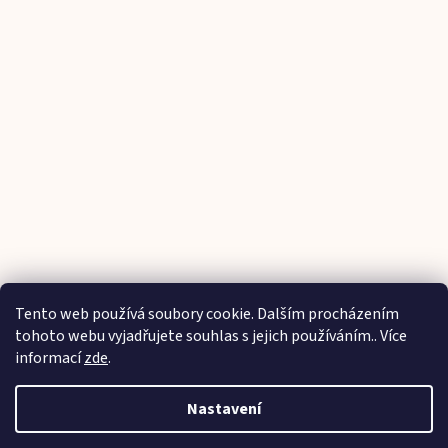
Tento web používá soubory cookie. Dalším procházením
Sledovat na Instagramu
tohoto webu vyjadřujete souhlas s jejich používáním.. Více
informací
zde
.
Vytvořil Shoptet
Nastavení