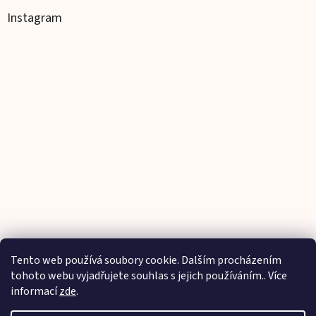
Instagram
Tento web používá soubory cookie. Dalším procházením
Sledovat na Instagramu
tohoto webu vyjadřujete souhlas s jejich používáním.. Více
informací
zde
.