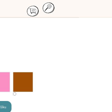
ošíku