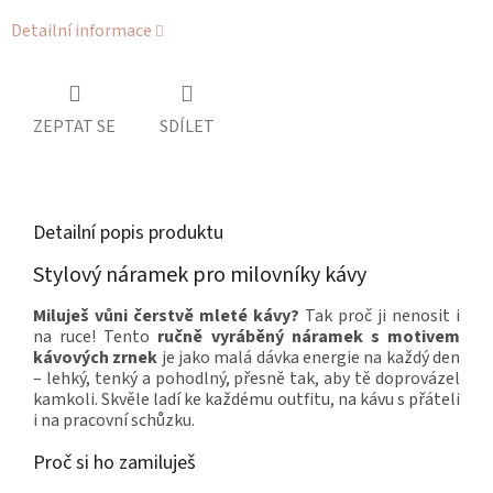
Detailní informace
ZEPTAT SE
SDÍLET
Detailní popis produktu
Stylový náramek pro milovníky kávy
Miluješ vůni čerstvě mleté kávy?
Tak proč ji nenosit i
na ruce! Tento
ručně vyráběný náramek s motivem
kávových zrnek
je jako malá dávka energie na každý den
– lehký, tenký a pohodlný, přesně tak, aby tě doprovázel
kamkoli. Skvěle ladí ke každému outfitu, na kávu s přáteli
i na pracovní schůzku.
Proč si ho zamiluješ