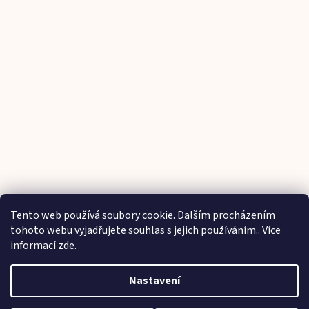
Tento web používá soubory cookie. Dalším procházením
Sledovat na Instagramu
tohoto webu vyjadřujete souhlas s jejich používáním.. Více
informací
zde
.
Vytvořil Shoptet
Nastavení