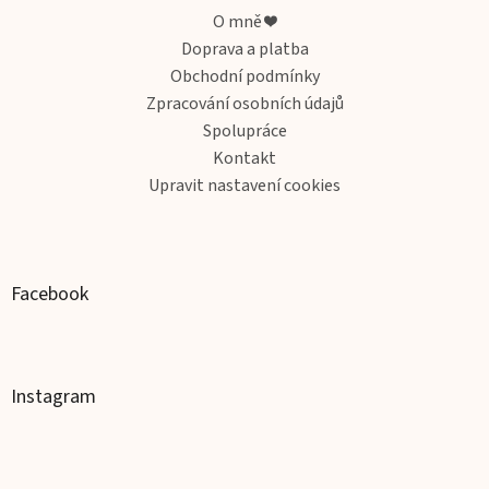
a
O mně ❤️
t
Doprava a platba
í
Obchodní podmínky
Zpracování osobních údajů
Spolupráce
Kontakt
Upravit nastavení cookies
Facebook
Instagram