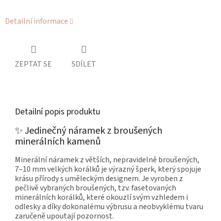
Detailní informace
ZEPTAT SE
SDÍLET
Detailní popis produktu
✨ Jedinečný náramek z broušených
minerálních kamenů
Minerální náramek z větších, nepravidelně broušených,
7–10 mm velkých korálků je výrazný šperk, který spojuje
krásu přírody s uměleckým designem. Je vyroben z
pečlivě vybraných broušených, tzv. fasetovaných
minerálních korálků, které okouzlí svým vzhledem i
odlesky a díky dokonalému výbrusu a neobvyklému tvaru
zaručeně upoutají pozornost.