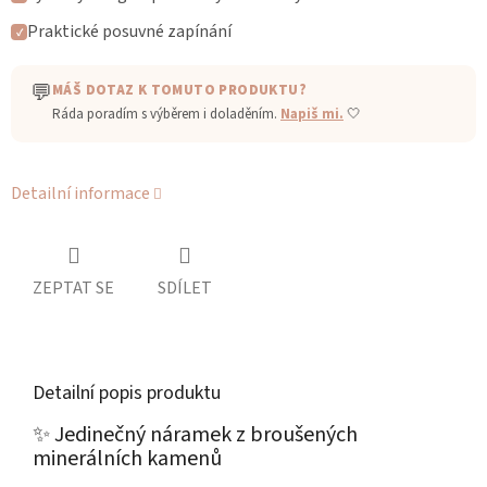
Praktické posuvné zapínání
✓
💬
MÁŠ DOTAZ K TOMUTO PRODUKTU?
Ráda poradím s výběrem i doladěním.
Napiš mi.
🤍
Detailní informace
ZEPTAT SE
SDÍLET
Detailní popis produktu
✨ Jedinečný náramek z broušených
minerálních kamenů